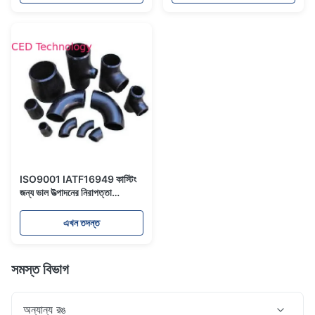
ISO9001 IATF16949 কাস্টিং
জন্য ভাল উত্পাদনের নিরাপত্তা
Electrophoretic পেইন্ট
অনুমোদিত
এখন তদন্ত
সমস্ত বিভাগ
অন্যান্য রঙ