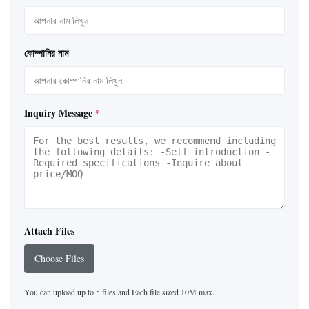
কোম্পানির নাম
Inquiry Message
*
Attach Files
Choose Files
You can upload up to 5 files and Each file sized 10M max.