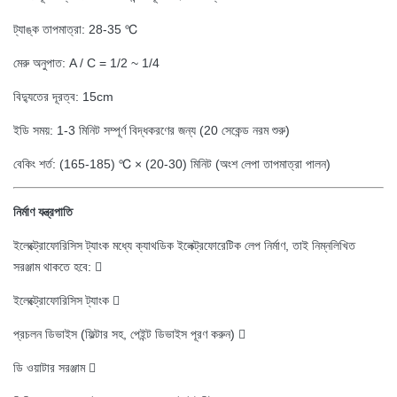
ট্যাঙ্ক তাপমাত্রা: 28-35 ℃
মেরু অনুপাত: A / C = 1/2 ~ 1/4
বিদ্যুতের দূরত্ব: 15cm
ইডি সময়: 1-3 মিনিট সম্পূর্ণ বিদ্ধকরণের জন্য (20 সেকেন্ড নরম শুরু)
বেকিং শর্ত: (165-185) ℃ × (20-30) মিনিট (অংশ লেপা তাপমাত্রা পালন)
নির্মাণ যন্ত্রপাতি
ইলেক্ট্রোফোরিসিস ট্যাংক মধ্যে ক্যাথডিক ইলেক্ট্রফোরেটিক লেপ নির্মাণ, তাই নিম্নলিখিত
সরঞ্জাম থাকতে হবে: 
ইলেক্ট্রোফোরিসিস ট্যাংক 
প্রচলন ডিভাইস (ফিল্টার সহ, পেইন্ট ডিভাইস পূরণ করুন) 
ডি ওয়াটার সরঞ্জাম 