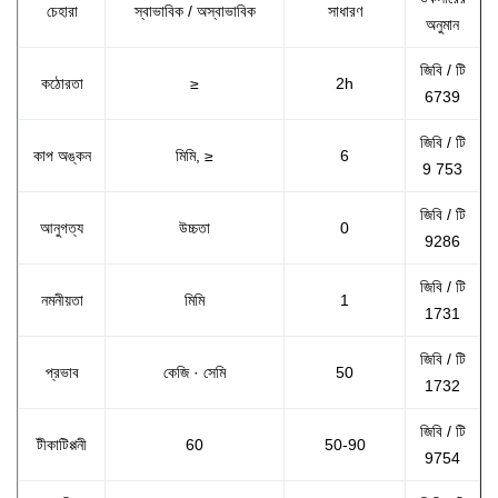
চেহারা
স্বাভাবিক / অস্বাভাবিক
সাধারণ
অনুমান
জিবি / টি
কঠোরতা
≥
2h
6739
জিবি / টি
কাপ অঙ্কন
মিমি, ≥
6
9 753
জিবি / টি
আনুগত্য
উচ্চতা
0
9286
জিবি / টি
নমনীয়তা
মিমি
1
1731
জিবি / টি
প্রভাব
কেজি · সেমি
50
1732
জিবি / টি
টীকাটিপ্পনী
60
50-90
9754