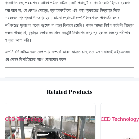
প্রকাশিত হয়, প্রকাশনার তারিখ পর্যন্ত সঠিক।
এটি গ্যারান্টি বা প্রতিশ্রুতি হিসাবে ব্যবহার
করা যাবে না, যে কোনও ক্ষেত্রে, ব্যবহারকারীদের এই পণ্য ব্যবহারের সিদ্ধান্ত নিতে
দায়বদ্ধতা প্রাপ্যতা উদ্দেশ্যে হয়।
আমরা প্রোডাক্ট স্পেসিফিকেশনের পরিবর্তন করার
অধিকারের সুযোগের মধ্যে প্রসেস বা নতুন বিকাশে রয়েছি।
কারন আমরা নির্মাণ শর্তগুলি নিয়ন্ত্রণ
করতে পারছি না, চূড়ান্ত ফলাফলের সাথে সন্তুষ্টি নির্ধারণের জন্য গ্রাহকদের নিজস্ব পরীক্ষার
মাধ্যমে আশা করি।
আপনি যদি এইচএলএস লেপ পণ্য সম্পর্কে আরও জানতে চান, তবে এখন সাংহাই এইচএলএস
এর সেলস ডিপার্টমেন্টের সাথে যোগাযোগ করুন
Related Products