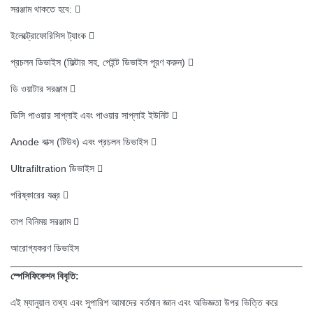
সরঞ্জাম থাকতে হবে: 
ইলেক্ট্রোফোরিসিস ট্যাংক 
প্রচলন ডিভাইস (ফিল্টার সহ, পেইন্ট ডিভাইস পূরণ করুন) 
ডি ওয়াটার সরঞ্জাম 
ডিসি পাওয়ার সাপ্লাই এবং পাওয়ার সাপ্লাই ইউনিট 
Anode বাক্স (টিউব) এবং প্রচলন ডিভাইস 
Ultrafiltration ডিভাইস 
পরিষ্কারের যন্ত্র 
তাপ বিনিময় সরঞ্জাম 
আরোগ্যকরণ ডিভাইস
স্পেসিফিকেশন বিবৃতি:
এই ম্যানুয়াল তথ্য এবং সুপারিশ আমাদের বর্তমান জ্ঞান এবং অভিজ্ঞতা উপর ভিত্তি করে